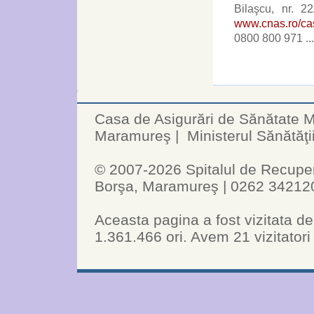
Bilaşcu, nr. 2
www.cnas.ro/c
0800 800 971 ..
Casa de Asigurări de Sănătate
Maramureş
|
Ministerul Sănătăţi
© 2007-2026 Spitalul de Recuperar
Borşa, Maramureş | 0262 34212
Aceasta pagina a fost vizitata de
1.361.466 ori. Avem 21 vizitatori 