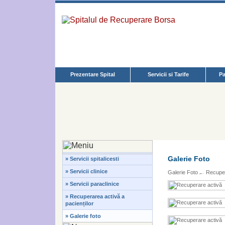
Prezentare Spital
Servicii si Tarife
Pa
Galerie Foto
» Servicii spitalicesti
» Servicii clinice
Galerie Foto
Recupe
» Servicii paraclinice
» Recuperarea activă a
pacienților
» Galerie foto