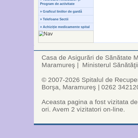
Program de activitate
» Graficul liniilor de gardă
» Telefoane Sectii
» Achiziție medicamente spital
Casa de Asigurări de Sănătate
Maramureş
|
Ministerul Sănătăţi
© 2007-2026 Spitalul de Recuperar
Borşa, Maramureş | 0262 34212
Aceasta pagina a fost vizitata de
ori. Avem 2 vizitatori on-line.